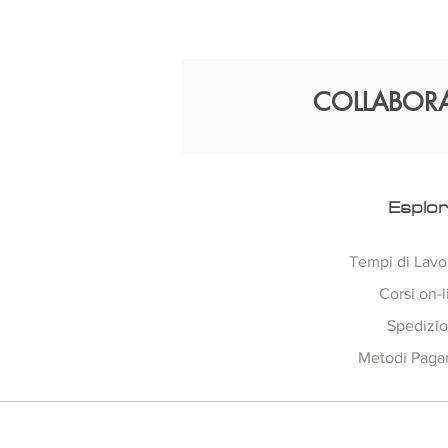
COLLABOR
Esplo
Tempi di Lavo
Corsi on-l
Spedizio
Metodi Pag