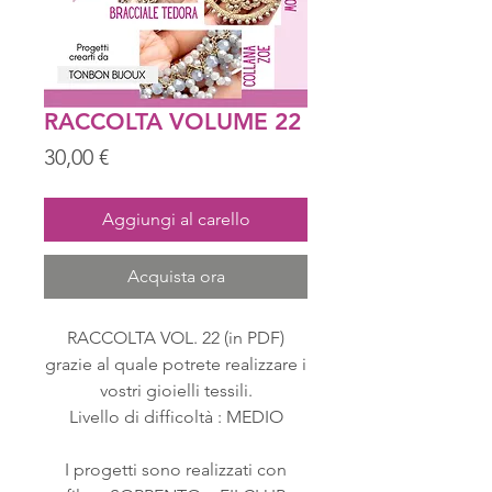
RACCOLTA VOLUME 22
Prezzo
30,00 €
Aggiungi al carello
Acquista ora
RACCOLTA VOL. 22 (in PDF)
grazie al quale potrete realizzare i
vostri gioielli tessili.
Livello di difficoltà : MEDIO
I progetti sono realizzati con