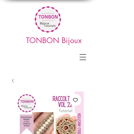
TONBON Bijoux