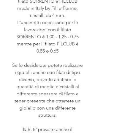
filato SORRENTO e FILCLUB
made in Italy by Fili e Forme,
cristalli da 4 mm.
L'uncinetto necessario per le
lavorazioni con il filato
SORRENTO è 1.00 - 1.25 - 0.75
mentre per il filato FILCLUB è
0.55 o 0.65
Se lo desiderate potete realizzare
i gioielli anche con filati di tipo
diverso, dovrete adattare le
quantità di maglie e cristalli al
differente spessore di filato e
tener presente che otterrete un
gioiello con una differente
struttura.
N.B. E' previsto anche il