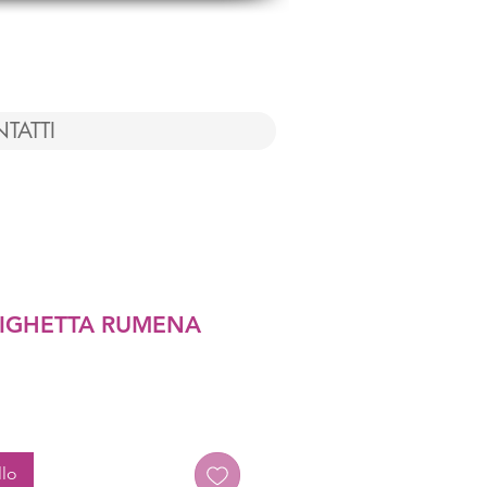
TATTI
PIGHETTA RUMENA
llo