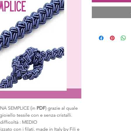
NA SEMPLICE (in
PDF
) grazie al quale
gioiello tessile con e senza cristalli.
 difficoltà : MEDIO
zato con i filati, made in Italy by Fili e