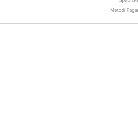
Spedizio
Metodi Pag