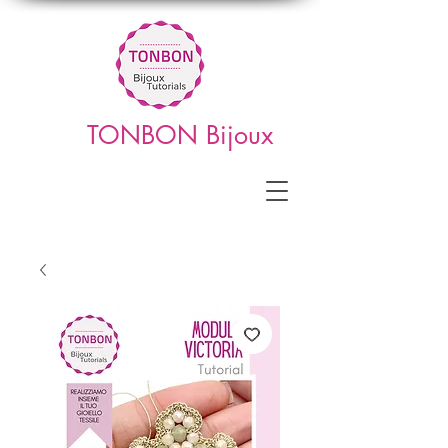
TONBON Bijoux