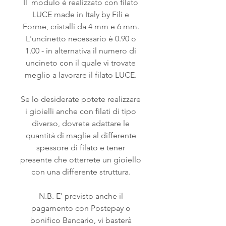
Il modulo è realizzato con filato
LUCE made in Italy by Fili e
Forme, cristalli da 4 mm e 6 mm.
L'uncinetto necessario è 0.90 o
1.00 - in alternativa il numero di
uncineto con il quale vi trovate
meglio a lavorare il filato LUCE.
Se lo desiderate potete realizzare
i gioielli anche con filati di tipo
diverso, dovrete adattare le
quantità di maglie al differente
spessore di filato e tener
presente che otterrete un gioiello
con una differente struttura.
N.B. E' previsto anche il
pagamento con Postepay o
bonifico Bancario, vi basterà