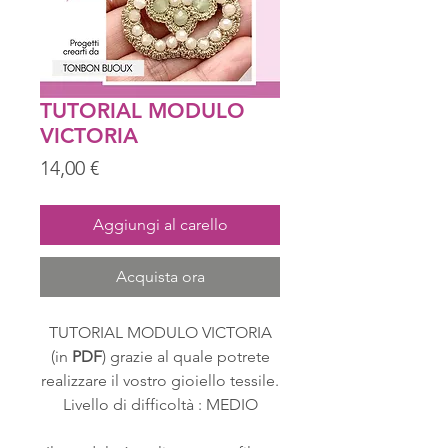
TUTORIAL MODULO
VICTORIA
Prezzo
14,00 €
Aggiungi al carello
Acquista ora
TUTORIAL MODULO VICTORIA
(in
PDF
) grazie al quale potrete
realizzare il vostro gioiello tessile.
Livello di difficoltà : MEDIO