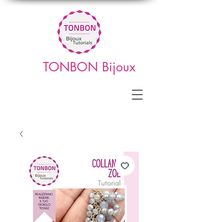
TONBON Bijoux