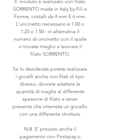
Il modulo è realizzato con filato
SORRENTO made in Italy by Fili e
Forme, cristalli da 4 mm E 6 mm.
L'uncinetto necessario è 1.00 o
1.25 o 1.50 - in alternativa il
numero di uncinetto con il quale
vi trovate meglio a lavorare il
filato SORRENTO.
Se lo desiderate potete realizzare
i gioielli anche con filati di tipo
diverso, dovrete adattare le
quantità di maglie al differente
spessore di filato e tener
presente che otterrete un gioiello
con una differente struttura.
N.B. E' previsto anche il
pagamento con Postspay o