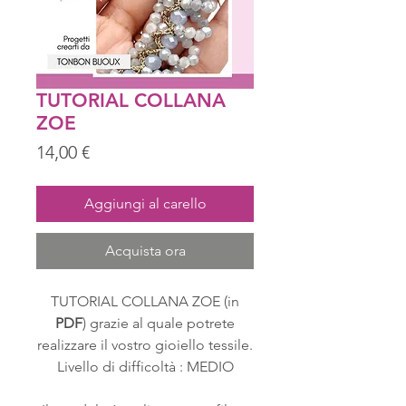
TUTORIAL COLLANA
ZOE
Prezzo
14,00 €
Aggiungi al carello
Acquista ora
TUTORIAL COLLANA ZOE (in
PDF
) grazie al quale potrete
realizzare il vostro gioiello tessile.
Livello di difficoltà : MEDIO