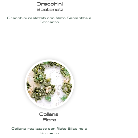
Orecchini
Scatenati
Orecchini realizzati con filato Samantha e
Sorrento
2020
Collana
Flora
Collana realizzato con filato Blissino e
Sorrento