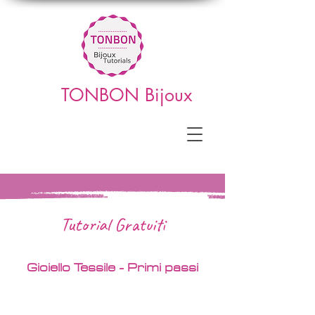
TONBON Bijoux
Tutorial Gratuiti
Gioiello Tessile - Primi passi