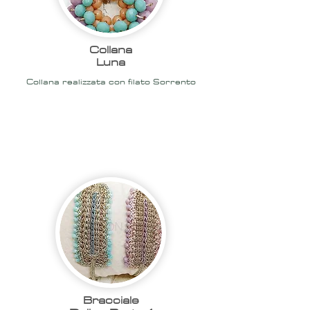
Collana
Luna
Collana realizzata con filato Sorrento
2020
Bracciale