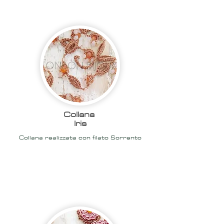
2020
Collana
Iris
Collana realizzata con filato Sorrento
2020