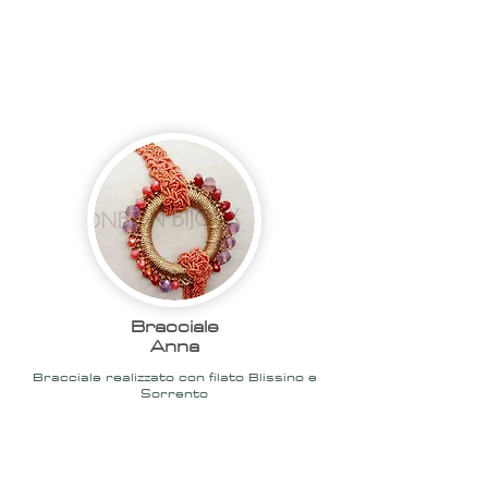
2020
Bracciale
Anna
Bracciale realizzato con filato Blissino e
Sorrento