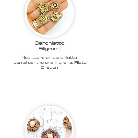
Cerchietto
Filigrana
Realizzare un cerchietto
con al centro una filigrana. Filato
Dragon
2020