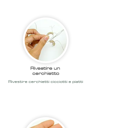
2020
Rivestire un
cerchietto
Rivestire cerchietti cicciotti e piatti
2020