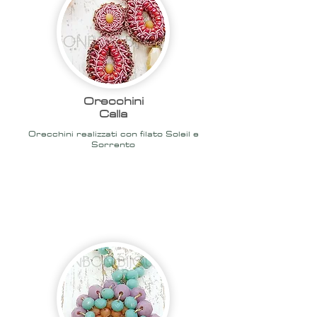
Orecchini
Calla
Orecchini realizzati con filato Soleil e
Sorrento
2020