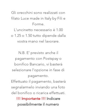
Gli orecchini sono realizzati con
filato Luce made in Italy by Fili e
Forme.
L'uncinetto necessario è 1.00
o 1.25 o 1.50 tutto dipende dalla
vostra mano nel lavorare.
N.B. E' previsto anche il
pagamento con Postspay o
bonifico Bancario, vi basterà
selezionare l'opzione in fase di
pagamento.
Effettuato il pagamento, basterà
segnalarmelo inviando una foto
del bonifico o ricarica effettuati.
!!! Importante !!!
Indicare
possibilmente il numero