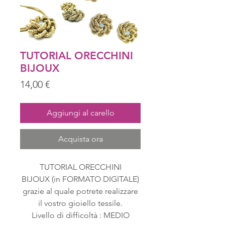
TUTORIAL ORECCHINI
BIJOUX
Prezzo
14,00 €
Aggiungi al carello
Acquista ora
TUTORIAL ORECCHINI
BIJOUX (in FORMATO DIGITALE)
grazie al quale potrete realizzare
il vostro gioiello tessile.
Livello di difficoltà : MEDIO