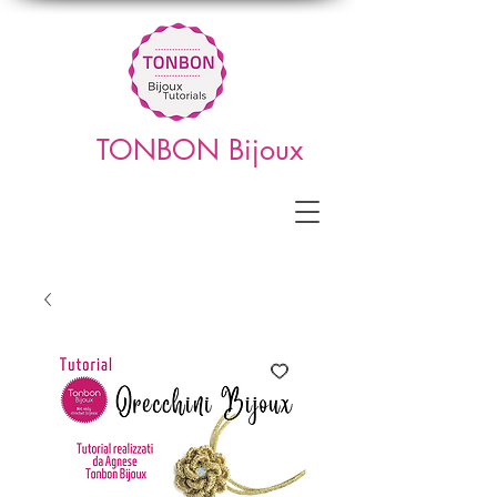
TONBON Bijoux