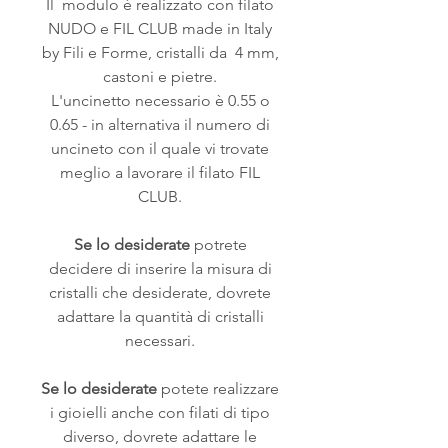
Il modulo è realizzato con filato
NUDO e FIL CLUB made in Italy
by Fili e Forme, cristalli da 4 mm,
castoni e pietre.
L'uncinetto necessario è 0.55 o
0.65 - in alternativa il numero di
uncineto con il quale vi trovate
meglio a lavorare il filato FIL
CLUB.
Se lo desiderate
potrete
decidere di inserire la misura di
cristalli che desiderate, dovrete
adattare la quantità di cristalli
necessari.
Se lo desiderate
potete realizzare
i gioielli anche con filati di tipo
diverso, dovrete adattare le