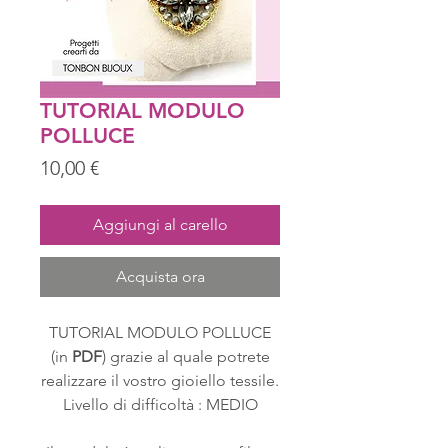
TUTORIAL MODULO
POLLUCE
Prezzo
10,00 €
Aggiungi al carello
Acquista ora
TUTORIAL MODULO POLLUCE
(in
PDF
) grazie al quale potrete
realizzare il vostro gioiello tessile.
Livello di difficoltà : MEDIO