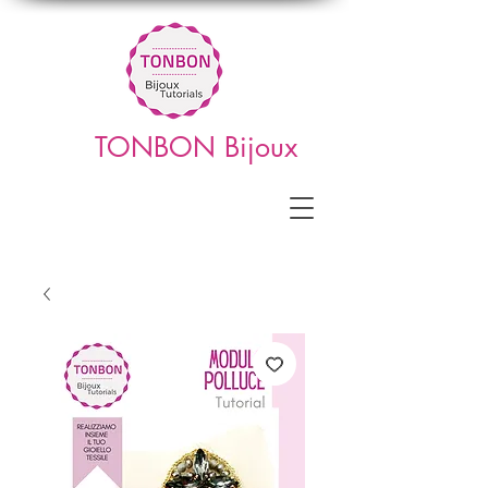
TONBON Bijoux