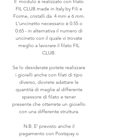
Il modulo è realizzato con filato
FIL CLUB made in Italy by Fili e
Forme, cristalli da 4 mm e 6 mm.
L'uncinetto necessario è 0.55 o
0.65 - in alternativa il numero di
uncineto con il quale vi trovate
meglio a lavorare il filato FIL
CLUB.
Se lo desiderate potete realizzare
i gioielli anche con filati di tipo
diverso, dovrete adattare le
quantità di maglie al differente
spessore di filato e tener
presente che otterrete un gioiello
con una differente struttura.
N.B. E' previsto anche il
pagamento con Postspay o