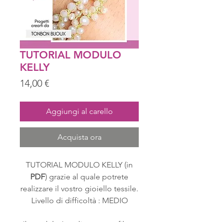
TUTORIAL MODULO
KELLY
Prezzo
14,00 €
Aggiungi al carello
Acquista ora
TUTORIAL MODULO KELLY (in
PDF
) grazie al quale potrete
realizzare il vostro gioiello tessile.
Livello di difficoltà : MEDIO