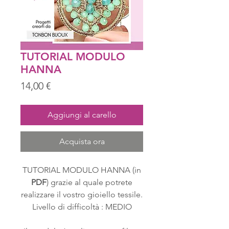
TUTORIAL MODULO
HANNA
Prezzo
14,00 €
Aggiungi al carello
Acquista ora
TUTORIAL MODULO HANNA (in
PDF
) grazie al quale potrete
realizzare il vostro gioiello tessile.
Livello di difficoltà : MEDIO