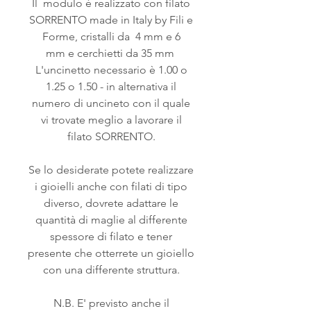
Il modulo è realizzato con filato
SORRENTO made in Italy by Fili e
Forme, cristalli da 4 mm e 6
mm e cerchietti da 35 mm
L'uncinetto necessario è 1.00 o
1.25 o 1.50 - in alternativa il
numero di uncineto con il quale
vi trovate meglio a lavorare il
filato SORRENTO.
Se lo desiderate potete realizzare
i gioielli anche con filati di tipo
diverso, dovrete adattare le
quantità di maglie al differente
spessore di filato e tener
presente che otterrete un gioiello
con una differente struttura.
N.B. E' previsto anche il