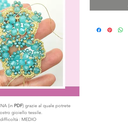
NA (in
PDF
) grazie al quale potrete
vostro gioiello tessile.
 difficoltà : MEDIO