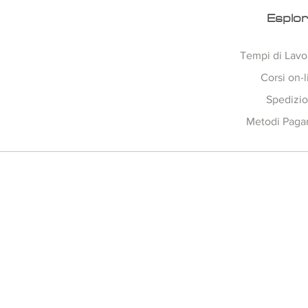
Esplo
Tempi di Lavo
Corsi on-l
Spedizio
Metodi Pag