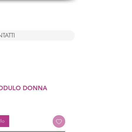
TATTI
MODULO DONNA
llo