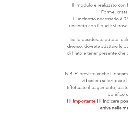
Il modulo è realizzato con f
Forme, crista
L'uncinetto necessario è 0.5
uncineto con il quale vi trova
Se lo desiderate potete realiz
diverso, dovrete adattare le q
di filato e tener presente che 
N.B. E' previsto anche il paga
vi basterà selezionare
Effettuato il pagamento, bast
bonifico o 
!!! Importante !!!
Indicare pos
arriva nella m