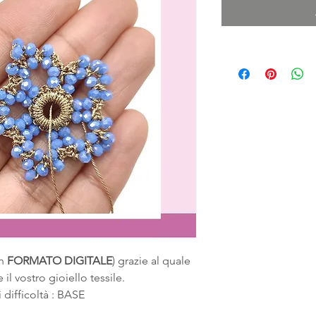
in
FORMATO DIGITALE
) grazie al quale
 il vostro gioiello tessile.
i difficoltà : BASE