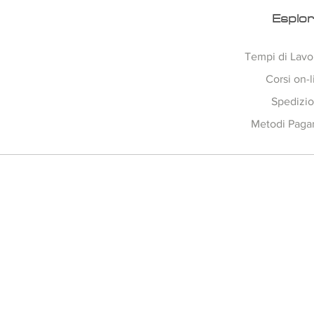
Esplo
Tempi di Lavo
Corsi on-l
Spedizio
Metodi Pag