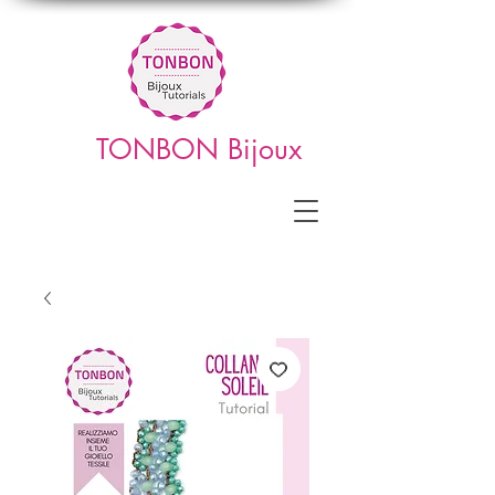
TONBON Bijoux