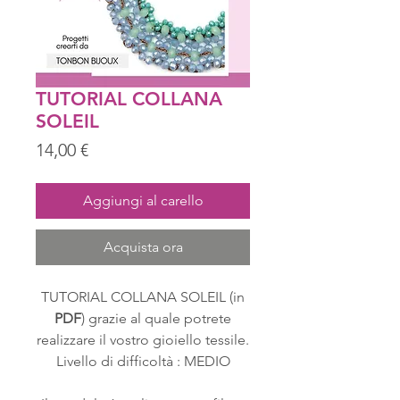
TUTORIAL COLLANA
SOLEIL
Prezzo
14,00 €
Aggiungi al carello
Acquista ora
TUTORIAL COLLANA SOLEIL (in
PDF
) grazie al quale potrete
realizzare il vostro gioiello tessile.
Livello di difficoltà : MEDIO