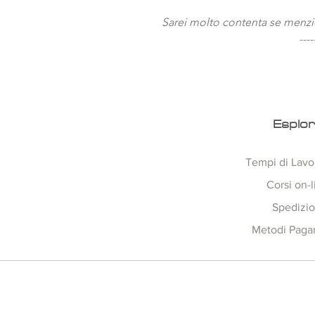
Sarei molto contenta se menzi
----
Esplo
Tempi di Lavo
Corsi on-l
Spedizio
Metodi Pag