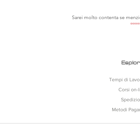
Sarei molto contenta se menzi
°°°°°
Esplo
Tempi di Lavo
Corsi on-l
Spedizio
Metodi Pag