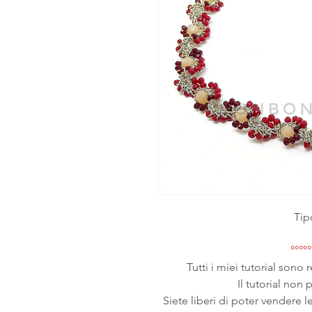
Tip
°°°°°
Tutti i miei tutorial sono 
Il tutorial non 
Siete liberi di poter vendere l