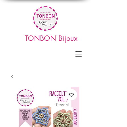
TONBON Bijoux