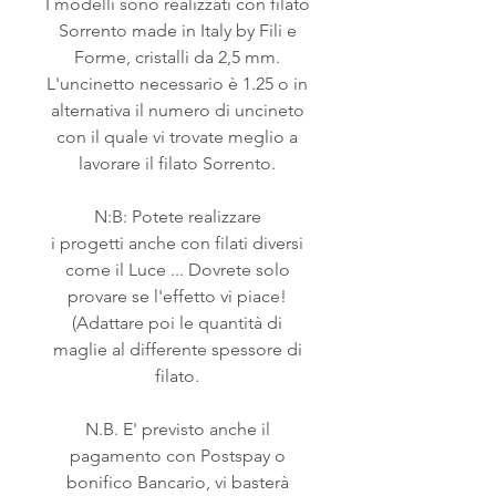
I modelli sono realizzati con filato
Sorrento made in Italy by Fili e
Forme, cristalli da 2,5 mm.
L'uncinetto necessario è 1.25 o in
alternativa il numero di uncineto
con il quale vi trovate meglio a
lavorare il filato Sorrento.
N:B: Potete realizzare
i progetti anche con filati diversi
come il Luce ... Dovrete solo
provare se l'effetto vi piace!
(Adattare poi le quantità di
maglie al differente spessore di
filato.
N.B. E' previsto anche il
pagamento con Postspay o
bonifico Bancario, vi basterà