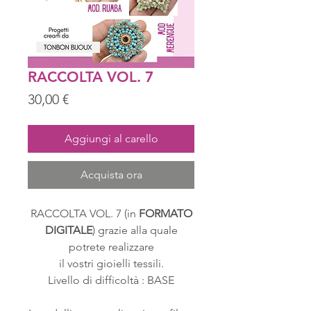
RACCOLTA VOL. 7
Prezzo
30,00 €
Aggiungi al carello
Acquista ora
RACCOLTA VOL. 7 (in
FORMATO
DIGITALE
) grazie alla quale
potrete realizzare
il vostri gioielli tessili.
Livello di difficoltà : BASE