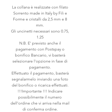
La collana è realizzate con filato
Sorrento made in Italy by Fili e
Forme e cristalli da 2,5 mm e 8
mm.
Gli uncinetti necessari sono 0.75,
1.25
N.B. E' previsto anche il
pagamento con Postspay o
bonifico Bancario, vi basterà
selezionare l'opzione in fase di
pagamento.
Effettuato il pagamento, basterà
segnalarmelo inviando una foto
del bonifico o ricarica effettuati.
!!!Importante !!! Indicare
possibilmente il numero
dell'ordine che vi arriva nella mail
di conferma ordine.