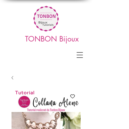
TONBON Bijoux