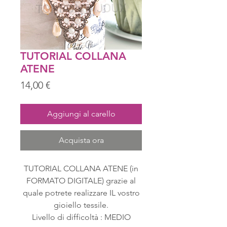
TUTORIAL COLLANA
ATENE
Prezzo
14,00 €
Aggiungi al carello
Acquista ora
TUTORIAL COLLANA ATENE (in
FORMATO DIGITALE) grazie al
quale potrete realizzare IL vostro
gioiello tessile.
Livello di difficoltà : MEDIO