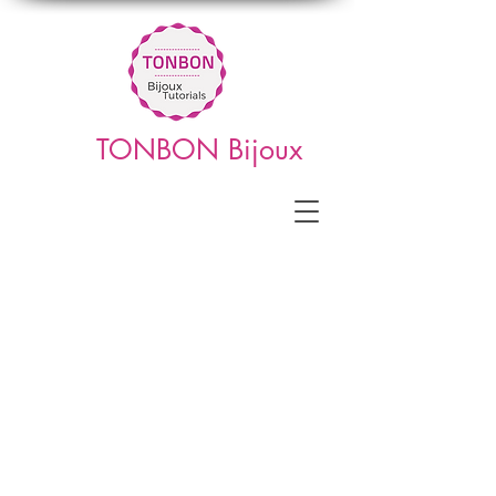
TONBON Bijoux